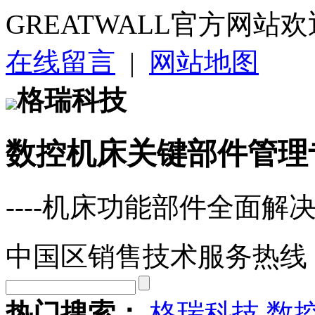
GREATWALL官方网站
在线留言
|
网站地图
格瑞科技
数控机床关键部件管理
----机床功能部件全面解
中国区销售技术服务热线
热门搜索：
格瑞科技
数