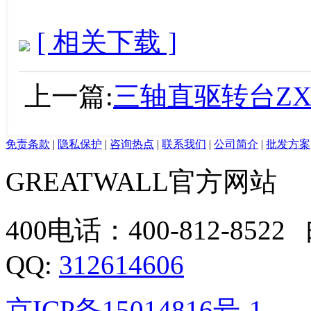
[ 相关下载 ]
上一篇:
三轴直驱转台ZXD
免责条款
|
隐私保护
|
咨询热点
|
联系我们
|
公司简介
|
批发方案
GREATWALL官方网站
400电话：400-812-8522 邮箱
QQ:
312614606
京ICP备15014816号-1