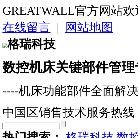
GREATWALL官方网站
在线留言
|
网站地图
格瑞科技
数控机床关键部件管理
----机床功能部件全面解
中国区销售技术服务热线
热门搜索：
格瑞科技
数