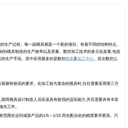
复杂的生产过程。每一副模具都是一个新的项目。有着不同的结构特点。
影响到模具制造的生产效率以及质量。数控加工技术的多元化发展,包括
富的生产手段。其中应用最多的是数控
铣床
及
加工中心
。其次数控
线
制方面都有较高的要求。在加工较为复杂的模具时,往往需要采用第三方
强,因而模具设计制造人员应该具有较强的适应能力,并且需要具有丰富
抛光工作。
围在达到成形产品的1/5～1/10,而在配合处的精度要求更高。只