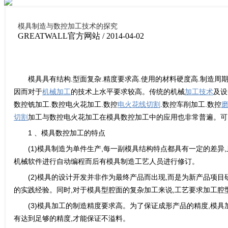
模具制造与数控加工技术的探究
GREATWALL官方网站 / 2014-04-02
模具具有结构.型面复杂.精度要求高.使用的材料硬度高.制
因而对于
机械加工
的技术上水平要求较高。传统的机械
加工技术
及设
数控铣加工.数控电火花加工.数控
电火花线切割
.数控车削加工.数控
切割
加工与数控电火花加工在模具数控加工中的应用也非常普遍。可
1 、模具数控加工的特点
(1)模具制造为单件生产,每一副模具结构特点都具有一定的差
机械软件进行自动编程而后有模具制造工艺人员进行修订。
(2)模具的设计开发并非作为最终产品而出现,而是为新产品项
的实践经验。同时,对于模具型腔面的复杂加工来说,工艺要求加工腔
(3)模具加工的制造精度要求高。为了保证成形产品的精度,模具
有达到足够的精度,才能保证不溢料。