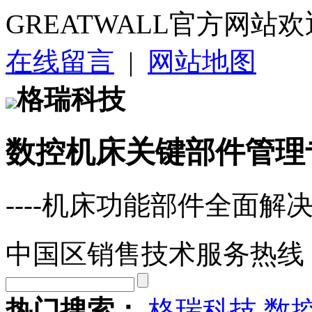
GREATWALL官方网站
在线留言
|
网站地图
格瑞科技
数控机床关键部件管理
----机床功能部件全面解
中国区销售技术服务热线
热门搜索：
格瑞科技
数