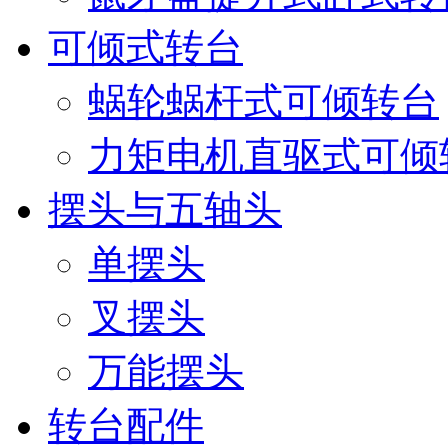
可倾式转台
蜗轮蜗杆式可倾转台
力矩电机直驱式可倾
摆头与五轴头
单摆头
叉摆头
万能摆头
转台配件