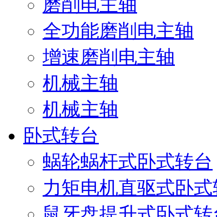
磨削电主轴
全功能磨削电主轴
增速磨削电主轴
机械主轴
机械主轴
卧式转台
蜗轮蜗杆式卧式转台
力矩电机直驱式卧式
鼠牙盘提升式卧式转