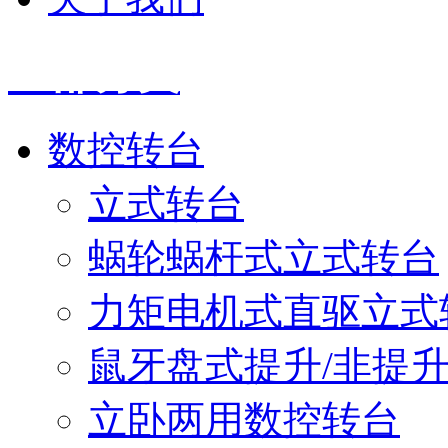
全部分类
数控转台
立式转台
蜗轮蜗杆式立式转台
力矩电机式直驱立式
鼠牙盘式提升/非提
立卧两用数控转台