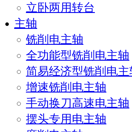
立卧两用转台
主轴
铣削电主轴
全功能型铣削电主轴
简易经济型铣削电主
增速铣削电主轴
手动换刀高速电主轴
摆头专用电主轴