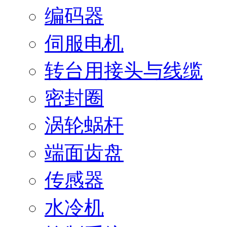
编码器
伺服电机
转台用接头与线缆
密封圈
涡轮蜗杆
端面齿盘
传感器
水冷机